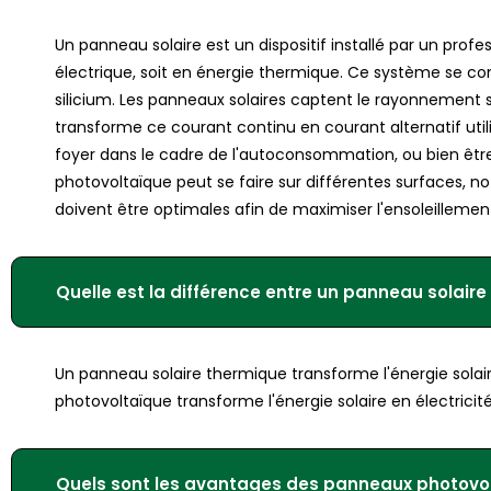
Un panneau solaire est un dispositif installé par un profe
électrique, soit en énergie thermique. Ce système se c
silicium. Les panneaux solaires captent le rayonnement sol
transforme ce courant continu en courant alternatif util
foyer dans le cadre de l'autoconsommation, ou bien être 
photovoltaïque peut se faire sur différentes surfaces, no
doivent être optimales afin de maximiser l'ensoleillement
Quelle est la différence entre un panneau solair
Un panneau solaire thermique transforme l'énergie solai
photovoltaïque transforme l'énergie solaire en électricit
Quels sont les avantages des panneaux photovo