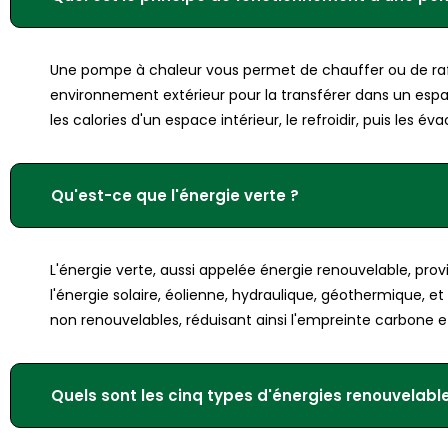
Une pompe à chaleur vous permet de chauffer ou de rafr
environnement extérieur pour la transférer dans un espace i
les calories d'un espace intérieur, le refroidir, puis les éva
Qu'est-ce que l'énergie verte ?
L'énergie verte, aussi appelée énergie renouvelable, pro
l'énergie solaire, éolienne, hydraulique, géothermique, e
non renouvelables, réduisant ainsi l'empreinte carbone e
Quels sont les cinq types d'énergies renouvelabl