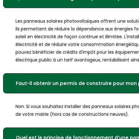
Les panneaux solaires photovoltaïques offrent une solut
Ils permettent de réduire la dépendance aux énergies foss
soleil en électricité de façon continue et illimitée. L'in
électricité et de réduire votre consommation énergétiq
pouvez bénéficier de crédits d'impôt pour les équipement
électrique public à un tarif avantageux, rentabilisant ain
Faut-il obtenir un permis de construire pour mon
Non. Si vous souhaitez installer des panneaux solaires p
de votre mairie (hors cas de constructions neuves).
Quel est le principe de fonctionnement d’une po