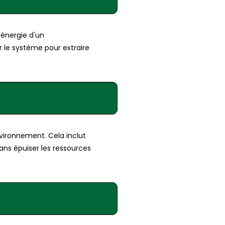
'énergie d'un
er le système pour extraire
nvironnement. Cela inclut
sans épuiser les ressources