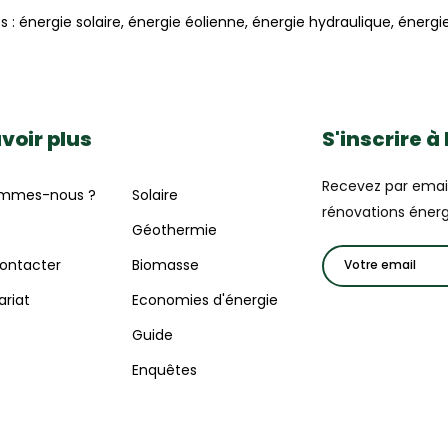
s : énergie solaire, énergie éolienne, énergie hydraulique, éner
voir plus
S'inscrire à
Recevez par email 
ommes-nous ?
Solaire
rénovations énerg
Géothermie
ontacter
Biomasse
ariat
Economies d'énergie
Guide
Enquêtes