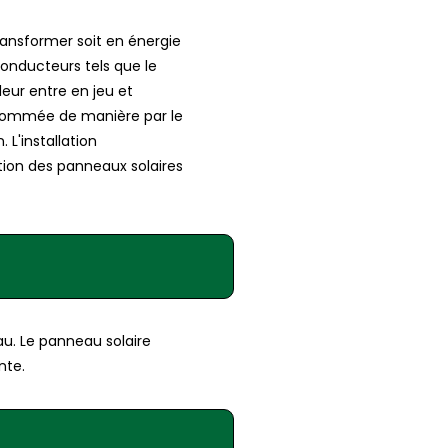
transformer soit en énergie
onducteurs tels que le
leur entre en jeu et
consommée de manière par le
L'installation
ation des panneaux solaires
u. Le panneau solaire
nte.