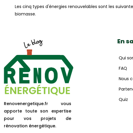
Les cinq types d'énergies renouvelables sont les suivante
biomasse.
En sa
Qui s
FAQ
Nous c
Parten
Quiz
Renovenergetique.fr vous
apporte toute son expertise
pour vos projets de
rénovation énergétique.