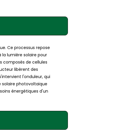
ïque. Ce processus repose
 la lumière solaire pour
es composés de cellules
ucteur libèrent des
intervient l'onduleur, qui
e solaire photovoltaïque
esoins énergétiques d'un