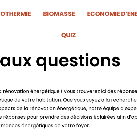
EOTHERMIE
BIOMASSE
ECONOMIE D’EN
QUIZ
 aux questions
a rénovation énergétique ! Vous trouverez ici des réponses
étique
de votre habitation. Que vous soyez à la recherche de
spects de la rénovation énergétique, notre équipe d’exper
s réponses pour prendre des décisions éclairées afin d’opt
rmances énergétiques
de votre foyer.