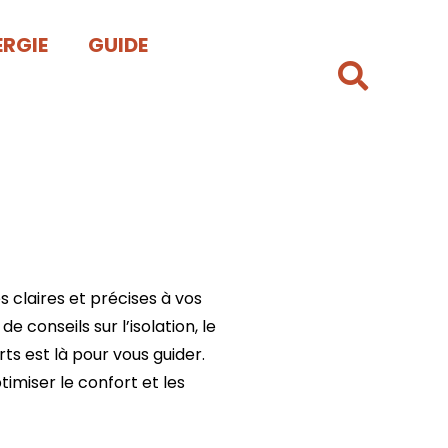
ERGIE
GUIDE
 claires et précises à vos
 conseils sur l’isolation, le
ts est là pour vous guider.
imiser le confort et les