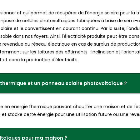
ssionnel et qui permet de récupérer de l'énergie solaire pour la 
ompose de cellules photovoltaïques fabriquées à base de semi-c
aire et le convertissent en courant continu. Par la suite, l'ondu
isable dans nos foyers. Ainsi, l'électricité produite peut être 
revendue au réseau électrique en cas de surplus de production. 
tamment sur les toitures des bâtiments. l'inclinaison et l'orient
 et donc la production d'électricité.
e thermique et un panneau solaire photovoltaïque ?
re en énergie thermique pouvant chauffer une maison et de l'ea
é et stocke cette énergie pour une utilisation future ou une reve
ltaïques pour ma maison ?