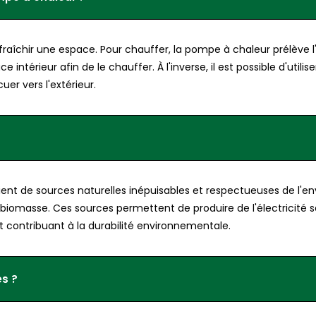
aîchir une espace. Pour chauffer, la pompe à chaleur prélève l
ntérieur afin de le chauffer. À l'inverse, il est possible d'utilis
cuer vers l'extérieur.
vient de sources naturelles inépuisables et respectueuses de l'e
t biomasse. Ces sources permettent de produire de l'électricité 
t contribuant à la durabilité environnementale.
es ?