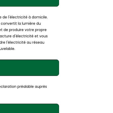
e l'électricité à domicile.
 convertit la lumière du
met de produire votre propre
ture d'électricité et vous
re l'électricité au réseau
uvelable.
éclaration préalable auprès