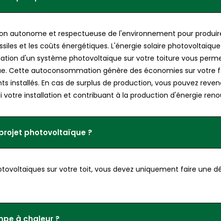
ion autonome et respectueuse de l'environnement pour produire d
iles et les coûts énergétiques. L'énergie solaire photovoltaïque
stallation d'un système photovoltaïque sur votre toiture vous per
ue. Cette autoconsommation génère des économies sur votre fac
s installés. En cas de surplus de production, vous pouvez revend
si votre installation et contribuant à la production d'énergie reno
 projet photovoltaïque ?
hotovoltaïques sur votre toit, vous devez uniquement faire une d
mpe à chaleur ?