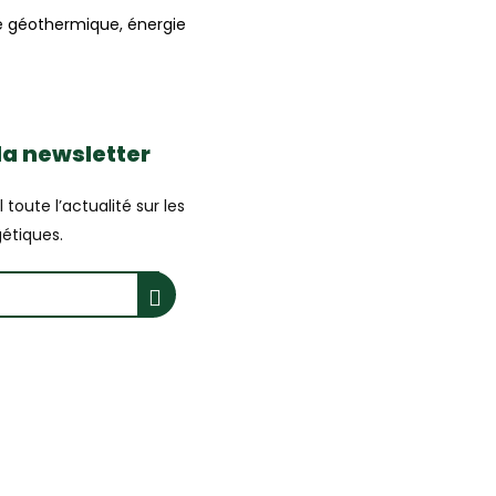
gie géothermique, énergie
 la newsletter
toute l’actualité sur les
étiques.