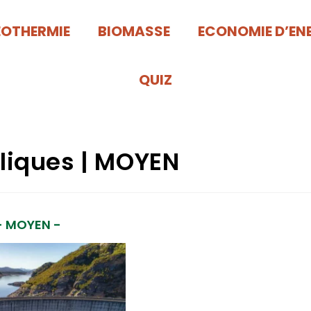
EOTHERMIE
BIOMASSE
ECONOMIE D’EN
QUIZ
liques | MOYEN
- MOYEN -