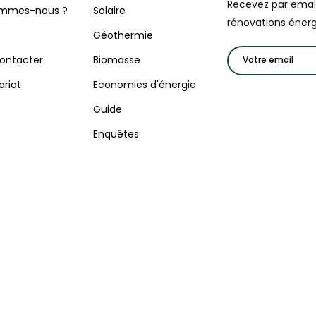
Recevez par email 
ommes-nous ?
Solaire
rénovations énerg
Géothermie
ontacter
Biomasse
ariat
Economies d'énergie
Guide
Enquêtes