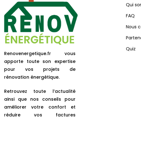
Qui s
FAQ
Nous c
Parten
Quiz
Renovenergetique.fr vous
apporte toute son expertise
pour vos projets de
rénovation énergétique.
Retrouvez toute l’actualité
ainsi que nos conseils pour
améliorer votre confort et
réduire vos factures
d’énergies.