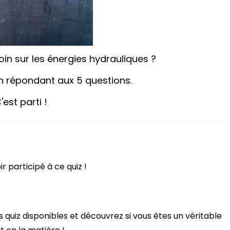
loin sur les énergies hydrauliques ?
n répondant aux 5 questions.
'est parti !
ir participé à ce quiz
!
s quiz disponibles et découvrez si vous êtes un véritable