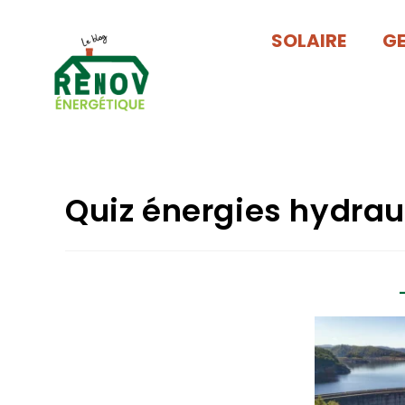
SOLAIRE
G
Quiz énergies hydrau