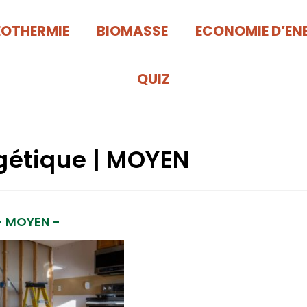
EOTHERMIE
BIOMASSE
ECONOMIE D’EN
QUIZ
gétique | MOYEN
- MOYEN -