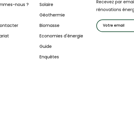
Recevez par email 
ommes-nous ?
Solaire
rénovations énerg
Géothermie
ontacter
Biomasse
ariat
Economies d'énergie
Guide
Enquêtes