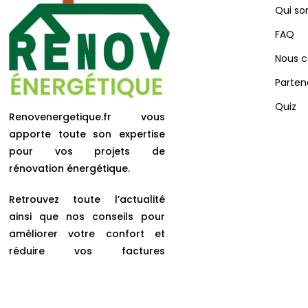
Qui s
FAQ
Nous c
Parten
Quiz
Renovenergetique.fr vous
apporte toute son expertise
pour vos projets de
rénovation énergétique.
Retrouvez toute l’actualité
ainsi que nos conseils pour
améliorer votre confort et
réduire vos factures
d’énergies.