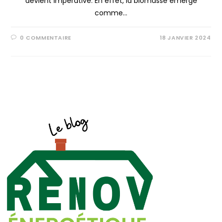
devient impérative. En effet, la biomasse émerge
comme…
0 COMMENTAIRE
18 JANVIER 2024